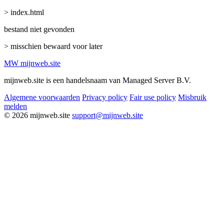
> index.html
bestand niet gevonden
> misschien bewaard voor later
MW
mijnweb
.site
mijnweb.site is een handelsnaam van Managed Server B.V.
Algemene voorwaarden
Privacy policy
Fair use policy
Misbruik
melden
© 2026 mijnweb.site
support@mijnweb.site