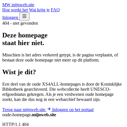
MW
mijnweb
.site
Hoe werkt het
Wat krijg je
FAQ
Inloggen
404 - niet gevonden
Deze homepage
staat hier niet.
Misschien is het adres verkeerd getypt, is de pagina verplaatst, of
bestaat deze oude homepage niet meer op dit platform.
Wist je dit?
Een deel van de oude XS4ALL-homepages is door de Koninklijke
Bibliotheek gearchiveerd. Die webcollectie heeft UNESCO-
erfgoedstatus gekregen. Als je een verdwenen oude homepage
zoekt, kan die dus nog in een webarchief bewaard zijn.
Terug naar mijnweb.site
Inloggen op het portaal
oude-homepage
.mijnweb.site
HTTP/1.1 404